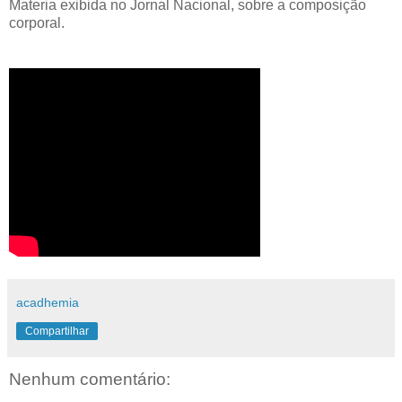
Materia exibida no Jornal Nacional, sobre a composição
corporal.
acadhemia
Compartilhar
Nenhum comentário: