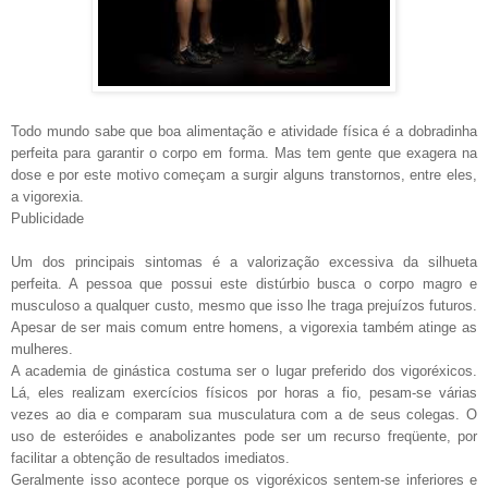
Todo mundo sabe que boa alimentação e atividade física é a dobradinha
perfeita para garantir o corpo em forma. Mas tem gente que exagera na
dose e por este motivo começam a surgir alguns transtornos, entre eles,
a vigorexia.
Publicidade
Um dos principais sintomas é a valorização excessiva da silhueta
perfeita. A pessoa que possui este distúrbio busca o corpo magro e
musculoso a qualquer custo, mesmo que isso lhe traga prejuízos futuros.
Apesar de ser mais comum entre homens, a vigorexia também atinge as
mulheres.
A academia de ginástica costuma ser o lugar preferido dos vigoréxicos.
Lá, eles realizam exercícios físicos por horas a fio, pesam-se várias
vezes ao dia e comparam sua musculatura com a de seus colegas. O
uso de esteróides e anabolizantes pode ser um recurso freqüente, por
facilitar a obtenção de resultados imediatos.
Geralmente isso acontece porque os vigoréxicos sentem-se inferiores e