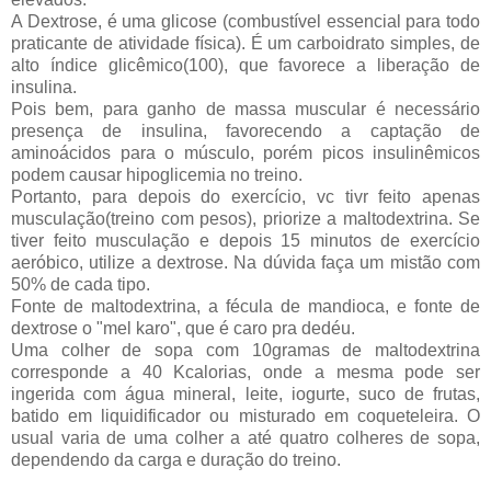
A Dextrose, é uma glicose (combustível essencial para todo
praticante de atividade física). É um carboidrato simples, de
alto índice glicêmico(100), que favorece a liberação de
insulina.
Pois bem, para ganho de massa muscular é necessário
presença de insulina, favorecendo a captação de
aminoácidos para o músculo, porém picos insulinêmicos
podem causar hipoglicemia no treino.
Portanto, para depois do exercício, vc tivr feito apenas
musculação(treino com pesos), priorize a maltodextrina. Se
tiver feito musculação e depois 15 minutos de exercício
aeróbico, utilize a dextrose. Na dúvida faça um mistão com
50% de cada tipo.
Fonte de maltodextrina, a fécula de mandioca, e fonte de
dextrose o "mel karo", que é caro pra dedéu.
Uma colher de sopa com 10gramas de maltodextrina
corresponde a 40 Kcalorias, onde a mesma pode ser
ingerida com água mineral, leite, iogurte, suco de frutas,
batido em liquidificador ou misturado em coqueteleira. O
usual varia de uma colher a até quatro colheres de sopa,
dependendo da carga e duração do treino.