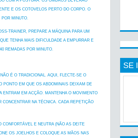
ADO COM A POSTURA. OS OMBROS DEVERÃO
FRENTE E OS COTOVELOS PERTO DO CORPO. O
S POR MINUTO.
OSS-TRAINER, PREPARE A MÁQUINA PARA UM
QUE TENHA MAIS DIFICULDADE A EMPURRAR E
 140 REMADAS POR MINUTO.
SE 
NÃO É O TRADICIONAL. AQUI, FLECTE-SE O
 O PONTO EM QUE OS ABDOMINAIS DEIXAM DE
CA ENTRAM EM ACÇÃO. MANTENHA O MOVIMENTO
R CONCENTRAR NA TÉCNICA. CADA REPETIÇÃO
O CONFORTÁVEL E NEUTRA (NÃO AS DEITE
IONE OS JOELHOS E COLOQUE AS MÃOS NAS