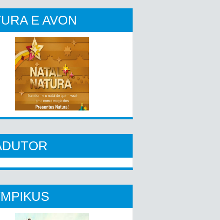
URA E AVON
ADUTOR
YMPIKUS