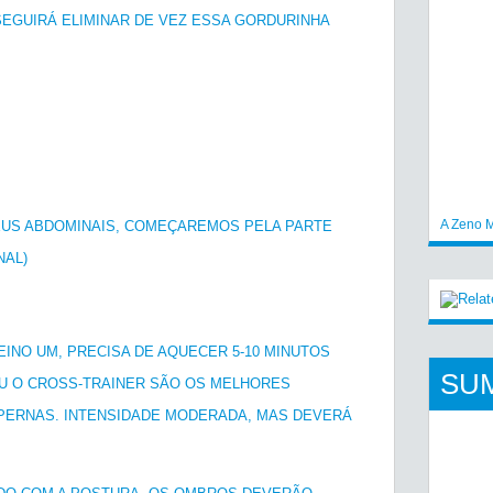
EGUIRÁ ELIMINAR DE VEZ ESSA GORDURINHA
A Zeno M
EUS ABDOMINAIS, COMEÇAREMOS PELA PARTE
NAL)
EINO UM, PRECISA DE AQUECER 5-10 MINUTOS
SU
OU O CROSS-TRAINER SÃO OS MELHORES
PERNAS. INTENSIDADE MODERADA, MAS DEVERÁ