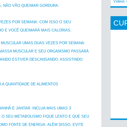
Videos
S, NÃO VÃO QUEIMAR GORDURA.
CU
4 VEZES POR SEMANA. COM ISSO O SEU
O E VOCÊ QUEIMARÁ MAIS CALORIAS.
IA MUSCULAR UMAS DUAS VEZES POR SEMANA.
 MASSA MUSCULAR E SEU ORGANISMO PASSARÁ
UANDO ESTIVER DESCANSANDO, ASSISTINDO
UA A QUANTIDADE DE ALIMENTOS
ANHÃ E JANTAR, INCLUA MAIS UMAS 3
E O SEU METABOLISMO FIQUE LENTO E QUE SEU
MO FONTE DE ENERGIA. ALÉM DISSO, EVITE