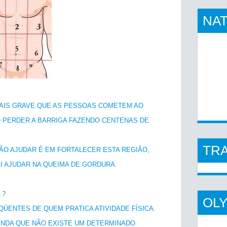
NAT
AIS GRAVE QUE AS PESSOAS COMETEM AO
 PERDER A BARRIGA FAZENDO CENTENAS DE
TR
RÃO AJUDAR É EM FORTALECER ESTA REGIÃO,
AI AJUDAR NA QUEIMA DE GORDURA.
 ?
OL
ÜENTES DE QUEM PRATICA ATIVIDADE FÍSICA.
ENDA QUE NÃO EXISTE UM DETERMINADO