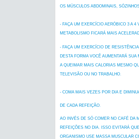
OS MÚSCULOS ABDOMINAIS, SÓZINHO
- FAÇA UM EXERCÍCIO AERÓBICO 3 A 
METABOLISMO FICARÁ MAIS ACELERAD
- FAÇA UM EXERCÍCIO DE RESISTÊNC
DESTA FORMA VOCÊ AUMENTARÁ SUA
A QUEIMAR MAIS CALORIAS MESMO Q
TELEVISÃO OU NO TRABALHO.
- COMA MAIS VEZES POR DIA E DIMIN
DE CADA REFEIÇÃO.
AO INVÉS DE SÓ COMER NO CAFÉ DA M
REFEIÇÕES NO DIA. ISSO EVITARÁ QU
ORGANISMO USE MASSA MUSCULAR CO