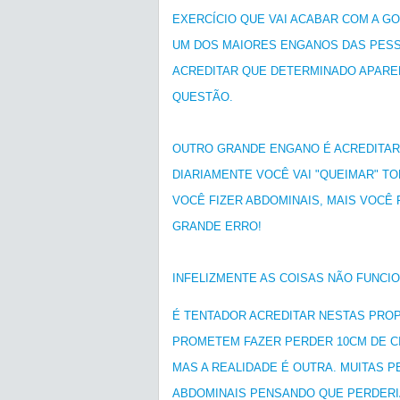
EXERCÍCIO QUE VAI ACABAR COM A G
UM DOS MAIORES ENGANOS DAS PESS
ACREDITAR QUE DETERMINADO APAREL
QUESTÃO.
OUTRO GRANDE ENGANO É ACREDITAR
DIARIAMENTE VOCÊ VAI "QUEIMAR" TO
VOCÊ FIZER ABDOMINAIS, MAIS VOCÊ F
GRANDE ERRO!
INFELIZMENTE AS COISAS NÃO FUNCI
É TENTADOR ACREDITAR NESTAS PRO
PROMETEM FAZER PERDER 10CM DE CI
MAS A REALIDADE É OUTRA. MUITAS
ABDOMINAIS PENSANDO QUE PERDER