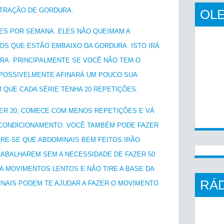
TRAÇÃO DE GORDURA.
OLE
ZES POR SEMANA. ELES NÃO QUEIMAM A
OS QUE ESTÃO EMBAIXO DA GORDURA. ISTO IRÁ
URA. PRINCIPALMENTE SE VOCÊ NÃO TEM O
 POSSIVELMENTE AFINARÁ UM POUCO SUA
M QUE CADA SÉRIE TENHA 20 REPETIÇÕES.
ZER 20, COMECE COM MENOS REPETIÇÕES E VÁ
 CONDICIONAMENTO. VOCÊ TAMBÉM PODE FAZER
BRE-SE QUE ABDOMINAIS BEM FEITOS IRÃO
ABALHAREM SEM A NECESSIDADE DE FAZER 50
A MOVIMENTOS LENTOS E NÃO TIRE A BASE DA
RÁD
NAIS PODEM TE AJUDAR A FAZER O MOVIMENTO