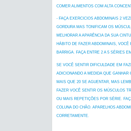
COMER ALIMENTOS COM ALTA CONCEN
- FAÇA EXERCICIOS ABDOMINAIS 2 VE
GORDURA MAS TONIFICAM OS MÚSCUL
MELHORAR A APARÊNCIA DA SUA CINT
HÁBITO DE FAZER ABDOMINAIS, VOCÊ
BARRIGA. FAÇA ENTRE 2 A 5 SÉRIES E
SE VOCÊ SENTIR DIFICULDADE EM FA
ADICIONANDO A MEDIDA QUE GANHAR
MAIS QUE 20 SE AGUENTAR, MAS LEM
FAZER VOCÊ SENTIR OS MÚSCULOS TR
OU MAIS REPETIÇÕES POR SÉRIE. FAÇ
COLUNA DO CHÃO. APARELHOS ABDOMI
CORRETAMENTE.