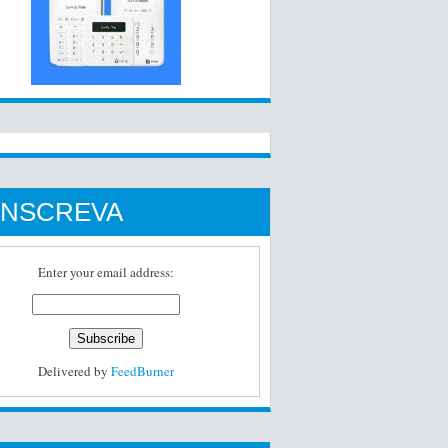
INSCREVA
Enter your email address:
Delivered by
FeedBurner