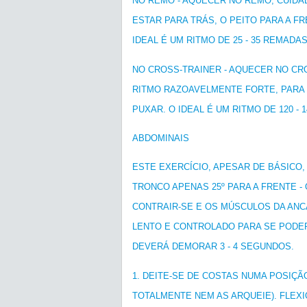
NO REMO - AQUECER NO REMO, CUID
ESTAR PARA TRÁS, O PEITO PARA A 
IDEAL É UM RITMO DE 25 - 35 REMADA
NO CROSS-TRAINER - AQUECER NO CR
RITMO RAZOAVELMENTE FORTE, PARA 
PUXAR. O IDEAL É UM RITMO DE 120 -
ABDOMINAIS
ESTE EXERCÍCIO, APESAR DE BÁSICO, 
TRONCO APENAS 25º PARA A FRENTE -
CONTRAIR-SE E OS MÚSCULOS DA AN
LENTO E CONTROLADO PARA SE PODE
DEVERÁ DEMORAR 3 - 4 SEGUNDOS.
1. DEITE-SE DE COSTAS NUMA POSIÇÃ
TOTALMENTE NEM AS ARQUEIE). FLEX