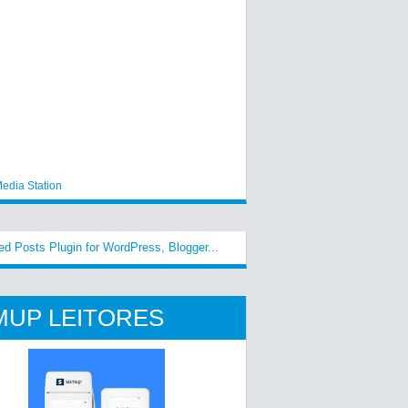
edia Station
MUP LEITORES